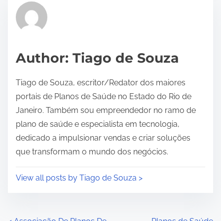
r
e
a
d
Author: Tiago de Souza
t
i
Tiago de Souza, escritor/Redator dos maiores
m
portais de Planos de Saúde no Estado do Rio de
e
Janeiro. Também sou empreendedor no ramo de
plano de saúde e especialista em tecnologia,
dedicado a impulsionar vendas e criar soluções
que transformam o mundo dos negócios.
View all posts by Tiago de Souza >