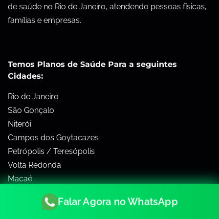
de saúde no Rio de Janeiro, atendendo pessoas físicas,
famílias e empresas.
Temos Planos de Saúde Para a seguintes
Cidades:
Rio de Janeiro
São Gonçalo
Niterói
Campos dos Goytacazes
Petrópolis / Teresópolis
Volta Redonda
Macaé
Baixada Fluminense
Falar Agora no WhatsApp
Região dos Lagos