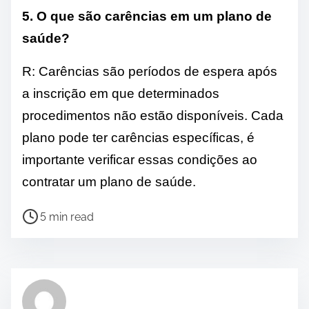
5. O que são carências em um plano de
saúde?
R: Carências são períodos de espera após
a inscrição em que determinados
procedimentos não estão disponíveis. Cada
plano pode ter carências específicas, é
importante verificar essas condições ao
contratar um plano de saúde.
P
5 min read
o
s
t
r