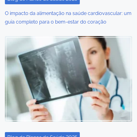
i
O impacto da alimentação na saúde cardiovascular: um
o
guia completo para o bem-estar do coração
n