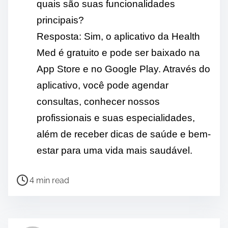
quais são suas funcionalidades
principais?
Resposta: Sim, o aplicativo da Health
Med é gratuito e pode ser baixado na
App Store e no Google Play. Através do
aplicativo, você pode agendar
consultas, conhecer nossos
profissionais e suas especialidades,
além de receber dicas de saúde e bem-
estar para uma vida mais saudável.
P
4 min read
o
s
t