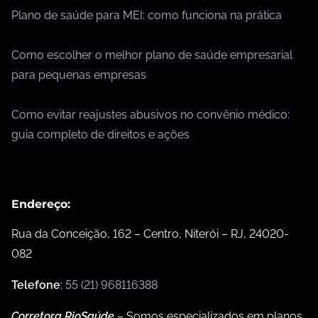
Plano de saúde para MEI: como funciona na prática
Como escolher o melhor plano de saúde empresarial
para pequenas empresas
Como evitar reajustes abusivos no convênio médico:
guia completo de direitos e ações
Endereço:
Rua da Conceição, 162 – Centro, Niterói – RJ, 24020-
082
Telefone
:
55 (21) 968116388
Corretora RioSaúde
– Somos especializados em planos