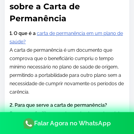
sobre a Carta de
Permanência
1. O que é a
carta de permanência em um plano de
saúde?
A carta de permanência é um documento que
comprova que o beneficiário cumpriu o tempo
mínimo necessário no plano de saúde de origem,
permitindo a portabilidade para outro plano sem a
necessidade de cumprir novamente os períodos de
carência.
2. Para que serve a carta de permanência?
Serve para facilitar a mudança de planos de saúde,
assegurando que o beneficiário possa transferir-se
Falar Agora no WhatsApp
para um novo plano sem enfrentar novos períodos