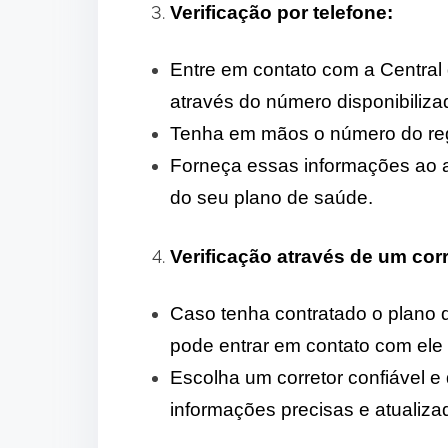
Verificação por telefone:
Entre em contato com a Central
através do número disponibiliz
Tenha em mãos o número do regis
Forneça essas informações ao at
do seu plano de saúde.
Verificação através de um corr
Caso tenha contratado o plano d
pode entrar em contato com ele p
Escolha um corretor confiável 
informações precisas e atualiza