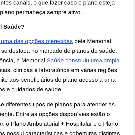
entes canais, o que fazer caso o plano esteja
o plano permaneça sempre ativo.
l
Saúde?
 uma das opções oferecidas
pela Memorial
se destaca no mercado de planos de saúde.
ência, a Memorial
Saúde construiu uma ampla
itais, clínicas e laboratórios em várias regiões
mite aos beneficiários do plano acesso a uma
os e cuidados de saúde.
e diferentes tipos de planos para atender às
iente. Entre as opções disponíveis estão o
r, o Plano Ambulatorial + Hospitalar e o Plano
possui características e coberturas distintas,