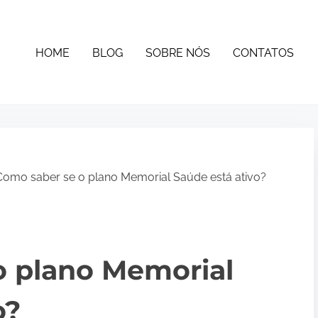
HOME
BLOG
SOBRE NÓS
CONTATOS
omo saber se o plano Memorial Saúde está ativo?
o plano Memorial
o?