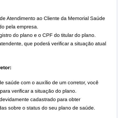
 de Atendimento ao Cliente da Memorial Saúde
ado pela empresa.
tro do plano e o CPF do titular do plano.
endente, que poderá verificar a situação atual
etor:
e saúde com o auxílio de um corretor, você
ara verificar a situação do plano.
e devidamente cadastrado para obter
das sobre o status do seu plano de saúde.