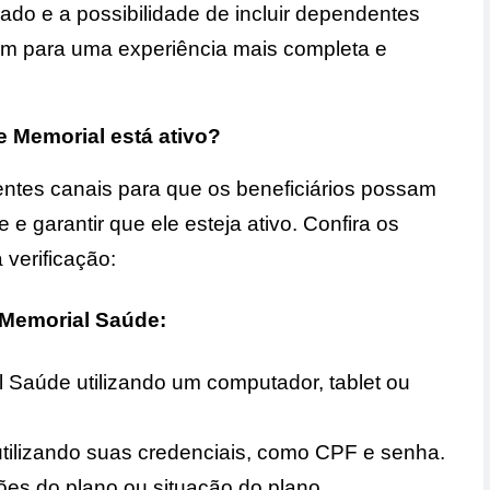
ado e a possibilidade de incluir dependentes
em para uma experiência mais completa e
e Memorial está ativo?
rentes canais para que os beneficiários possam
 e garantir que ele esteja ativo. Confira os
 verificação:
o Memorial Saúde:
al Saúde utilizando um computador, tablet ou
 utilizando suas credenciais, como CPF e senha.
ões do plano ou situação do plano.