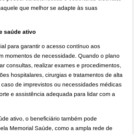
 aquele que melhor se adapte às suas
e saúde ativo
ial para garantir o acesso contínuo aos
 em momentos de necessidade. Quando o plano
dar consultas, realizar exames e procedimentos,
es hospitalares, cirurgias e tratamentos de alta
m caso de imprevistos ou necessidades médicas
porte e assistência adequada para lidar com a
úde ativo, o beneficiário também pode
 pela Memorial Saúde, como a ampla rede de