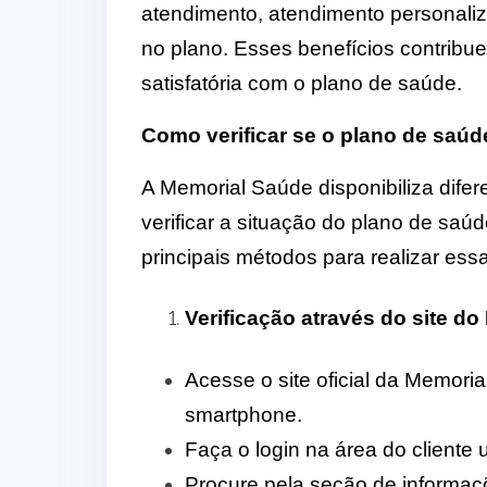
atendimento, atendimento personaliz
no plano. Esses benefícios contribu
satisfatória com o plano de saúde.
Como verificar se o plano de saúd
A Memorial Saúde disponibiliza dife
verificar a situação do plano de saúde
principais métodos para realizar essa
Verificação através do site d
Acesse o site oficial da Memori
smartphone.
Faça o login na área do cliente
Procure pela seção de informaç