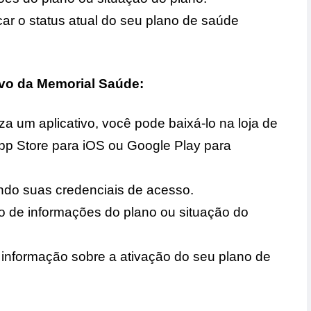
car o status atual do seu plano de saúde
tivo da Memorial Saúde:
za um aplicativo, você pode baixá-lo na loja de
(App Store para iOS ou Google Play para
zando suas credenciais de acesso.
o de informações do plano ou situação do
 informação sobre a ativação do seu plano de