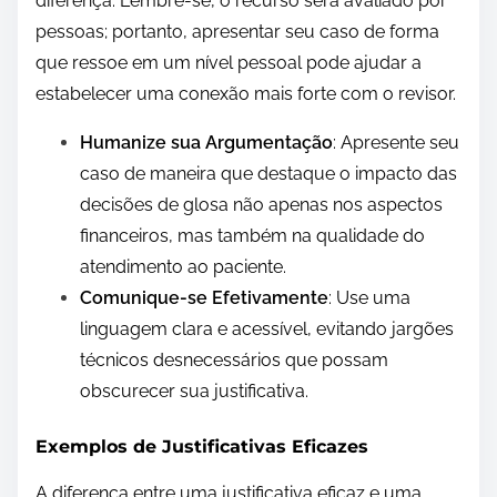
diferença. Lembre-se, o recurso será avaliado por
pessoas; portanto, apresentar seu caso de forma
que ressoe em um nível pessoal pode ajudar a
estabelecer uma conexão mais forte com o revisor.
Humanize sua Argumentação
: Apresente seu
caso de maneira que destaque o impacto das
decisões de glosa não apenas nos aspectos
financeiros, mas também na qualidade do
atendimento ao paciente.
Comunique-se Efetivamente
: Use uma
linguagem clara e acessível, evitando jargões
técnicos desnecessários que possam
obscurecer sua justificativa.
Exemplos de Justificativas Eficazes
A diferença entre uma justificativa eficaz e uma