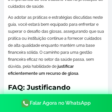
cuidados de saúde.
Ao adotar as práticas e estratégias discutidas neste
guia, você estará bem equipado para enfrentar e
superar o desafio das glosas, assegurando que sua
prática ou instituição continue a fornecer cuidados
de alta qualidade enquanto mantém uma base
financeira sólida. O caminho para uma gestão
financeira eficaz no setor da saúde passa, sem
dúvida, pela habilidade de
justificar
eficientemente um recurso de glosa
.
FAQ: Justificando
Recursos de Glosa
Falar Agora no WhatsApp
1. O que é uma glosa no setor da saúde?