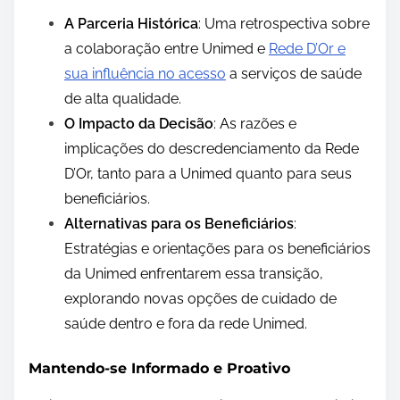
A Parceria Histórica
: Uma retrospectiva sobre
a colaboração entre Unimed e
Rede D’Or e
sua influência no acesso
a serviços de saúde
de alta qualidade.
O Impacto da Decisão
: As razões e
implicações do descredenciamento da Rede
D’Or, tanto para a Unimed quanto para seus
beneficiários.
Alternativas para os Beneficiários
:
Estratégias e orientações para os beneficiários
da Unimed enfrentarem essa transição,
explorando novas opções de cuidado de
saúde dentro e fora da rede Unimed.
Mantendo-se Informado e Proativo