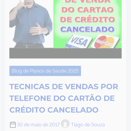
Blog de Planos de Saúde 2025
TECNICAS DE VENDAS POR
TELEFONE DO CARTÃO DE
CRÉDITO CANCELADO
30 de maio de 2017
Tiago de Souza