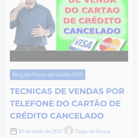
Blog de Planos de Saúde 2025
TECNICAS DE VENDAS POR
TELEFONE DO CARTÃO DE
CRÉDITO CANCELADO
30 de maio de 2017
Tiago de Souza