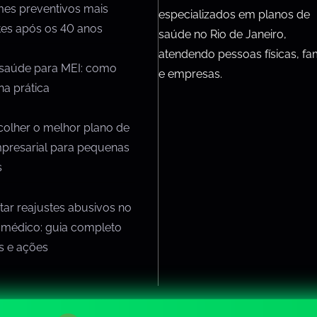
mes preventivos mais
especializados em planos de
tes após os 40 anos
saúde no Rio de Janeiro,
atendendo pessoas físicas, fam
 saúde para MEI: como
e empresas.
na prática
olher o melhor plano de
presarial para pequenas
s
ar reajustes abusivos no
 médico: guia completo
os e ações