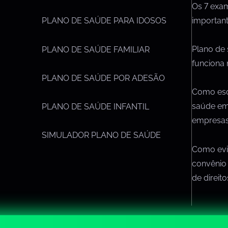
Os 7 exa
importan
PLANO DE SAÚDE PARA IDOSOS
Plano de
PLANO DE SAÚDE FAMILIAR
funciona 
PLANO DE SAÚDE POR ADESÃO
Como esc
saúde em
PLANO DE SAÚDE INFANTIL
empresa
SIMULADOR PLANO DE SAÚDE
Como evit
convênio
de direit