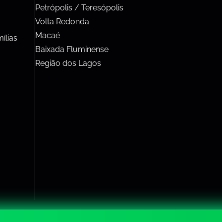
Petrópolis / Teresópolis
Volta Redonda
Macaé
ílias
Baixada Fluminense
Região dos Lagos