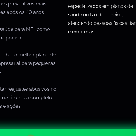
mes preventivos mais
especializados em planos de
tes após os 40 anos
saúde no Rio de Janeiro,
atendendo pessoas físicas, fam
 saúde para MEI: como
e empresas.
na prática
olher o melhor plano de
presarial para pequenas
s
ar reajustes abusivos no
 médico: guia completo
os e ações