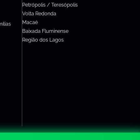
Petrópolis / Teresópolis
Volta Redonda
Macaé
ílias
Baixada Fluminense
Região dos Lagos