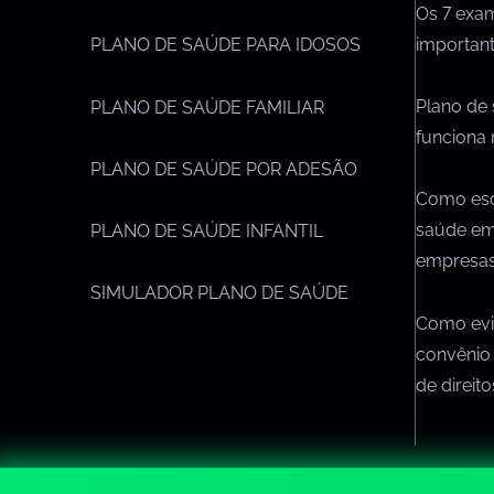
Os 7 exa
importan
PLANO DE SAÚDE PARA IDOSOS
Plano de
PLANO DE SAÚDE FAMILIAR
funciona 
PLANO DE SAÚDE POR ADESÃO
Como esc
saúde em
PLANO DE SAÚDE INFANTIL
empresa
SIMULADOR PLANO DE SAÚDE
Como evit
convênio
de direit