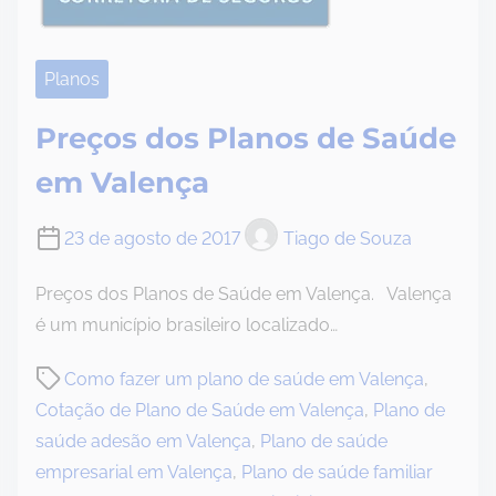
Planos
Preços dos Planos de Saúde
em Valença
23 de agosto de 2017
Tiago de Souza
Preços dos Planos de Saúde em Valença. Valença
é um município brasileiro localizado…
P
Como fazer um plano de saúde em Valença
,
o
Cotação de Plano de Saúde em Valença
,
Plano de
s
saúde adesão em Valença
,
Plano de saúde
t
empresarial em Valença
,
Plano de saúde familiar