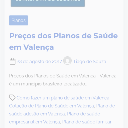
Planos
Preços dos Planos de Saúde
em Valença
23 de agosto de 2017
Tiago de Souza
Preços dos Planos de Saúde em Valença. Valença
é um município brasileiro localizado…
P
Como fazer um plano de saúde em Valença
,
o
Cotação de Plano de Saúde em Valença
,
Plano de
s
saúde adesão em Valença
,
Plano de saúde
t
empresarial em Valença
,
Plano de saúde familiar