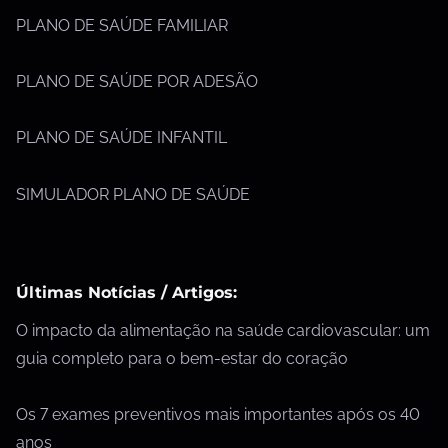
PLANO DE SAÚDE FAMILIAR
PLANO DE SAÚDE POR ADESÃO
PLANO DE SAÚDE INFANTIL
SIMULADOR PLANO DE SAÚDE
Últimas Notícias / Artigos:
O impacto da alimentação na saúde cardiovascular: um
guia completo para o bem-estar do coração
Os 7 exames preventivos mais importantes após os 40
anos