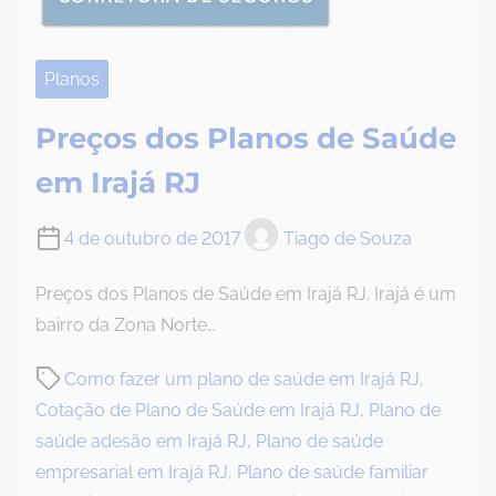
Planos
Preços dos Planos de Saúde
em Irajá RJ
4 de outubro de 2017
Tiago de Souza
Preços dos Planos de Saúde em Irajá RJ. Irajá é um
bairro da Zona Norte…
P
Como fazer um plano de saúde em Irajá RJ
,
o
Cotação de Plano de Saúde em Irajá RJ
,
Plano de
s
saúde adesão em Irajá RJ
,
Plano de saúde
t
empresarial em Irajá RJ
,
Plano de saúde familiar