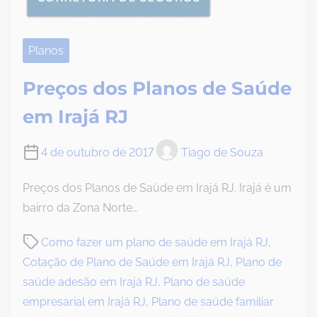
Planos
Preços dos Planos de Saúde
em Irajá RJ
4 de outubro de 2017
Tiago de Souza
Preços dos Planos de Saúde em Irajá RJ. Irajá é um
bairro da Zona Norte…
P
Como fazer um plano de saúde em Irajá RJ
,
o
Cotação de Plano de Saúde em Irajá RJ
,
Plano de
s
saúde adesão em Irajá RJ
,
Plano de saúde
t
empresarial em Irajá RJ
,
Plano de saúde familiar