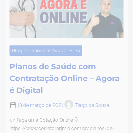
Blog de Planos de Saúde 2025
Planos de Saúde com
Contratação Online – Agora
é Digital
18 de março de 2021
Tiago de Souza
👉 Faça uma Cotação Online 👇
https://www.corretorarjmid.com.br/planos-de-