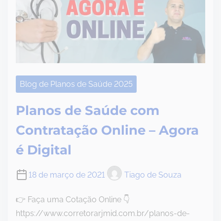
Blog de Planos de Saúde 2025
Planos de Saúde com
Contratação Online – Agora
é Digital
18 de março de 2021
Tiago de Souza
👉 Faça uma Cotação Online 👇
https://www.corretorarjmid.com.br/planos-de-