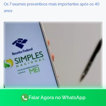
Os 7 exames preventivos mais importantes após os 40
anos
Falar Agora no WhatsApp
Blog de Planos de Saúde 2025