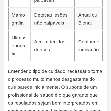
palpáveis
Mamo
Detectar lesões
Anual ou
grafia
não palpáveis
Bienal
Ultrass
Avaliar tecidos
Conforme
onogra
densos
indicação
fia
Entender o tipo de cuidado necessário torna
o processo muito menos desgastante do
que parece inicialmente. O suporte de um
profissional de saúde é o que garante que
os resultados sejam bem interpretados em
conjunto com o seu histórico clínico. Nunca