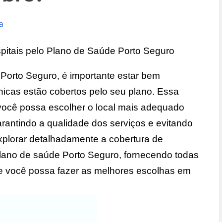
a
itais pelo Plano de Saúde Porto Seguro
 Porto Seguro, é importante estar bem
ínicas estão cobertos pelo seu plano. Essa
você possa escolher o local mais adequado
rantindo a qualidade dos serviços e evitando
explorar detalhadamente a cobertura de
 plano de saúde Porto Seguro, fornecendo todas
e você possa fazer as melhores escolhas em