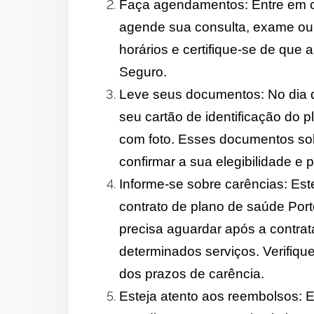
Faça agendamentos: Entre em co
agende sua consulta, exame ou p
horários e certifique-se de que 
Seguro.
Leve seus documentos: No dia d
seu cartão de identificação do 
com foto. Esses documentos soli
confirmar a sua elegibilidade e p
Informe-se sobre carências: Est
contrato de plano de saúde Por
precisa aguardar após a contrat
determinados serviços. Verifiqu
dos prazos de carência.
Esteja atento aos reembolsos: 