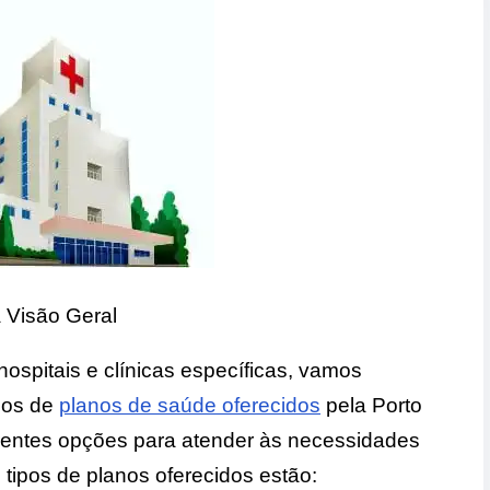
 Visão Geral
hospitais e clínicas específicas, vamos
pos de
planos de saúde oferecidos
pela Porto
erentes opções para atender às necessidades
s tipos de planos oferecidos estão: