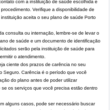
ntato com a instituição de saúde escolhida e
rocedimento. Verifique a disponibilidade de
a instituição aceita o seu plano de saúde Porto
a consulta ou internação, lembre-se de levar o
plano de saúde e um documento de identificação
citados serão pela instituição de saúde para
ermitir o atendimento.
eja ciente dos prazos de carência no seu
to Seguro. Carência é o período que você
ação do plano antes de poder utilizar
e se os serviços que você precisa estão dentro
Em alguns casos, pode ser necessário buscar