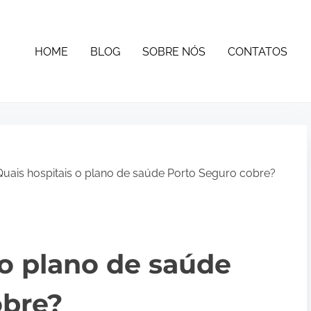
HOME
BLOG
SOBRE NÓS
CONTATOS
uais hospitais o plano de saúde Porto Seguro cobre?
 o plano de saúde
obre?