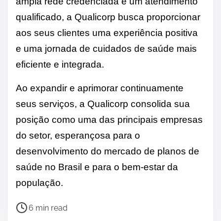
ampla rede credenciada e um atendimento
qualificado, a Qualicorp busca proporcionar
aos seus clientes uma experiência positiva
e uma jornada de cuidados de saúde mais
eficiente e integrada.
Ao expandir e aprimorar continuamente
seus serviços, a Qualicorp consolida sua
posição como uma das principais empresas
do setor, esperançosa para o
desenvolvimento do mercado de planos de
saúde no Brasil e para o bem-estar da
população.
P
6 min read
o