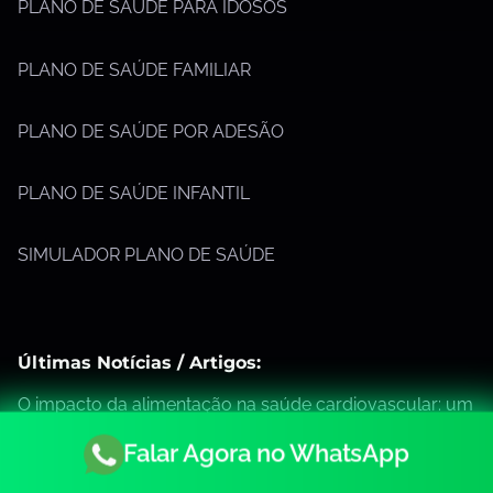
PLANO DE SAÚDE PARA IDOSOS
PLANO DE SAÚDE FAMILIAR
PLANO DE SAÚDE POR ADESÃO
PLANO DE SAÚDE INFANTIL
SIMULADOR PLANO DE SAÚDE
Últimas Notícias / Artigos:
O impacto da alimentação na saúde cardiovascular: um
guia completo para o bem-estar do coração
Falar Agora no WhatsApp