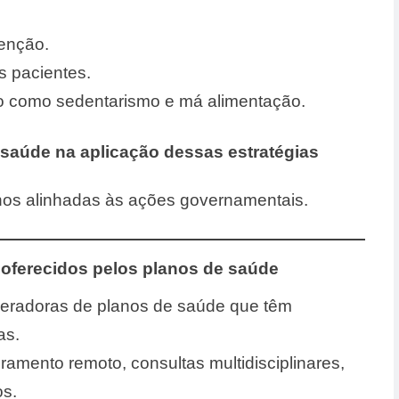
enção.
s pacientes.
co como sedentarismo e má alimentação.
 saúde na aplicação dessas estratégias
anos alinhadas às ações governamentais.
 oferecidos pelos planos de saúde
peradoras de planos de saúde que têm
as.
amento remoto, consultas multidisciplinares,
os.