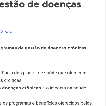
estão de doenças
e Souza
ogramas de gestão de doenças crônicas
rtância dos planos de saúde que oferecem
s crônicas.
s
doenças crônicas
e o impacto na saúde
re os programas e benefícios oferecidos pelos