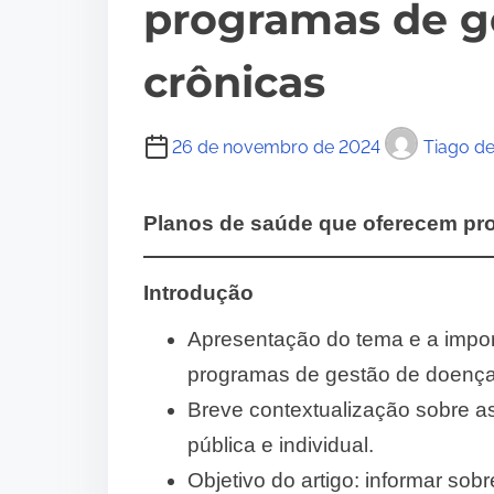
programas de g
crônicas
26 de novembro de 2024
Tiago d
Planos de saúde que oferecem pr
Introdução
Apresentação do tema e a impo
programas de gestão de doença
Breve contextualização sobre a
pública e individual.
Objetivo do artigo: informar sob