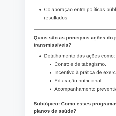
Colaboração entre políticas públ
resultados.
Quais são as principais ações do
transmissíveis?
Detalhamento das ações como:
Controle de tabagismo.
Incentivo à prática de exercí
Educação nutricional.
Acompanhamento preventiv
Subtópico:
Como esses programas 
planos de saúde?