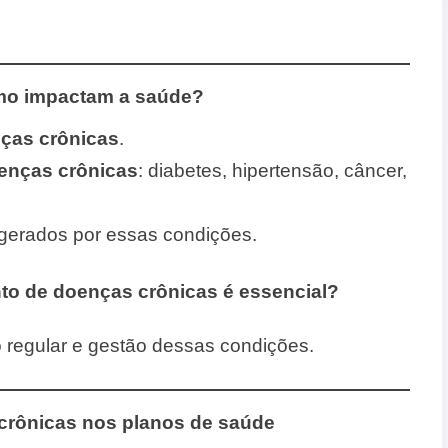
mo impactam a saúde?
ças crônicas
.
oenças crônicas
: diabetes, hipertensão, câncer,
gerados por essas condições.
to de doenças crônicas é essencial?
regular e gestão dessas condições.
crônicas nos planos de saúde