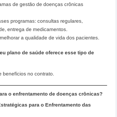
ramas de gestão de doenças crônicas
es programas: consultas regulares,
de, entrega de medicamentos.
lhorar a qualidade de vida dos pacientes.
seu plano de saúde oferece esse tipo de
e benefícios no contrato.
para o enfrentamento de doenças crônicas?
stratégicas para o Enfrentamento das