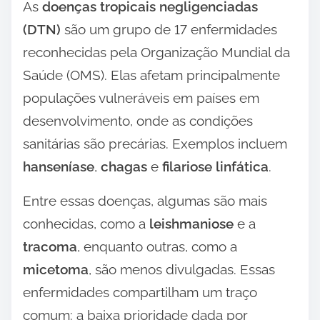
As
doenças tropicais negligenciadas
(DTN)
são um grupo de 17 enfermidades
reconhecidas pela Organização Mundial da
Saúde (OMS). Elas afetam principalmente
populações vulneráveis em países em
desenvolvimento, onde as condições
sanitárias são precárias. Exemplos incluem
hanseníase
,
chagas
e
filariose linfática
.
Entre essas doenças, algumas são mais
conhecidas, como a
leishmaniose
e a
tracoma
, enquanto outras, como a
micetoma
, são menos divulgadas. Essas
enfermidades compartilham um traço
comum: a baixa prioridade dada por