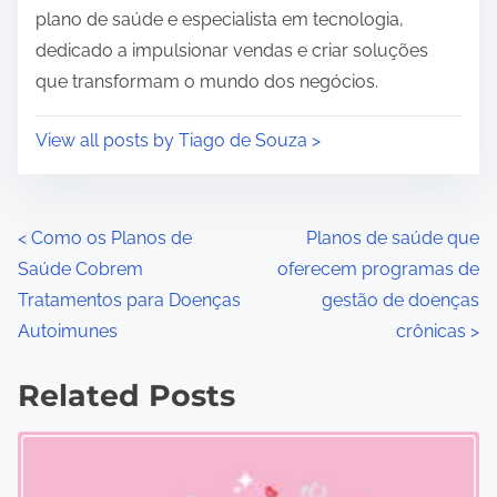
plano de saúde e especialista em tecnologia,
dedicado a impulsionar vendas e criar soluções
que transformam o mundo dos negócios.
View all posts by Tiago de Souza >
P
<
Como os Planos de
Planos de saúde que
Saúde Cobrem
oferecem programas de
o
Tratamentos para Doenças
gestão de doenças
s
Autoimunes
crônicas
>
t
Related Posts
s
n