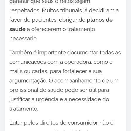
garantir que seus direitos sejam
respeitados. Muitos tribunais já decidiram a
favor de pacientes, obrigando
planos de
saúde
a oferecerem o tratamento
necessário.
Também é importante documentar todas as
comunicações com a operadora, como e-
mails ou cartas, para fortalecer a sua
argumentação. O acompanhamento de um
profissional de saúde pode ser útil para
justificar a urgência e a necessidade do
tratamento.
Lutar pelos direitos do consumidor não é