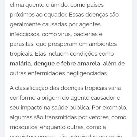
clima quente e úmido, como países
próximos ao equador. Essas doenças são
geralmente causadas por agentes
infecciosos, como vírus, bactérias e
parasitas, que prosperam em ambientes
tropicais. Elas incluem condições como
malária
,
dengue
e
febre amarela
, além de
outras enfermidades negligenciadas.
A classificação das doenças tropicais varia
conforme a origem do agente causador e
seu impacto na saúde pública. Por exemplo,
algumas são transmitidas por vetores, como
mosquitos, enquanto outras, como a
esquistossomose, são adquiridas por meio