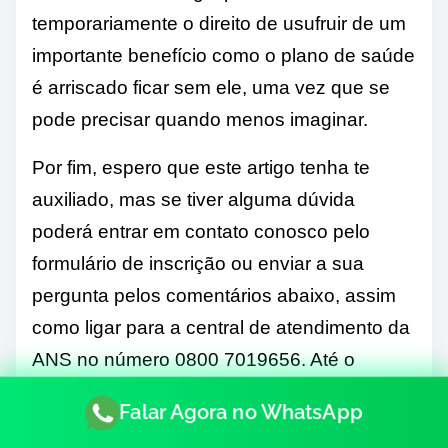
temporariamente o direito de usufruir de um
importante benefício como o plano de saúde
é arriscado ficar sem ele, uma vez que se
pode precisar quando menos imaginar.
Por fim, espero que este artigo tenha te
auxiliado, mas se tiver alguma dúvida
poderá entrar em contato conosco pelo
formulário de inscrição ou enviar a sua
pergunta pelos comentários abaixo, assim
como ligar para a central de atendimento da
ANS no número 0800 7019656. Até o
próximo artigo do blog.
Falar Agora no WhatsApp
Aproveite para ver também um outro post