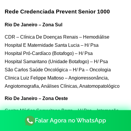
Rede Credenciada Prevent Senior 1000
Rio De Janeiro – Zona Sul
CDR – Clínica De Doenças Renais – Hemodiálise
Hospital E Maternidade Santa Lucia – H/ Psa
Hospital Pró-Cardíaco (Botafogo) – H/ Psa
Hospital Samaritano (Unidade Botafogo) – H/ Psa
São Carlos Saúde Oncológica – H/ Pa – Oncologia
Clinica Luiz Felippe Mattoso – Angiorressonância,
Angiotomografia, Análises Clínicas, Anatomopatológico
Rio De Janeiro – Zona Oeste
Centro Médico Samaritano Barra – H/ Psa – Internação
Clínica
Falar Agora no WhatsApp
Hospital Vitória (Barra Da Tijuca) – H/ Psa – Ps