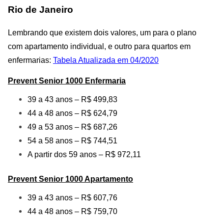
Rio de Janeiro
Lembrando que existem dois valores, um para o plano
com apartamento individual, e outro para quartos em
enfermarias:
Tabela Atualizada em 04/2020
Prevent Senior 1000
Enfermaria
39 a 43 anos – R$ 499,83
44 a 48 anos – R$ 624,79
49 a 53 anos – R$ 687,26
54 a 58 anos – R$ 744,51
A partir dos 59 anos – R$ 972,11
Prevent Senior 1000
Apartamento
39 a 43 anos – R$ 607,76
44 a 48 anos – R$ 759,70