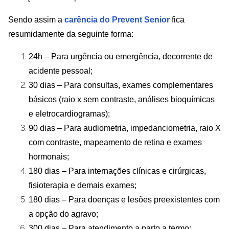
Sendo assim a
carência do Prevent Senior
fica
resumidamente da seguinte forma:
24h – Para urgência ou emergência, decorrente de
acidente pessoal;
30 dias – Para consultas, exames complementares
básicos (raio x sem contraste, análises bioquímicas
e eletrocardiogramas);
90 dias – Para audiometria, impedanciometria, raio X
com contraste, mapeamento de retina e exames
hormonais;
180 dias – Para internações clínicas e cirúrgicas,
fisioterapia e demais exames;
180 dias – Para doenças e lesões preexistentes com
a opção do agravo;
300 dias – Para atendimento a parto a termo;