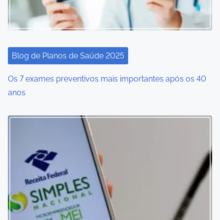
Blog de Planos de Saúde 2025
Os 7 exames preventivos mais importantes após os 40
anos