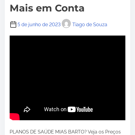
Mais em Conta
5 de junho de 2023
Tiago de Souza
PLANOS DE SAÚDE MIAS BARTO? Veja os Preços