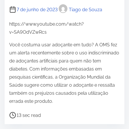
7 de junho de 2023
Tiago de Souza
https://www.youtube.com/watch?
v=SA9OdVZwRcs
Você costuma usar adoçante em tudo? A OMS fez
um alerta recentemente sobre o uso indiscriminado
de adoçantes artificiais para quem não tem
diabetes. Com informações embasadas em
pesquisas científicas, a Organização Mundial da
Saúde sugere como utilizar o adoçante e ressalta
também os prejuízos causados pela utilização
errada este produto.
P
13 sec read
o