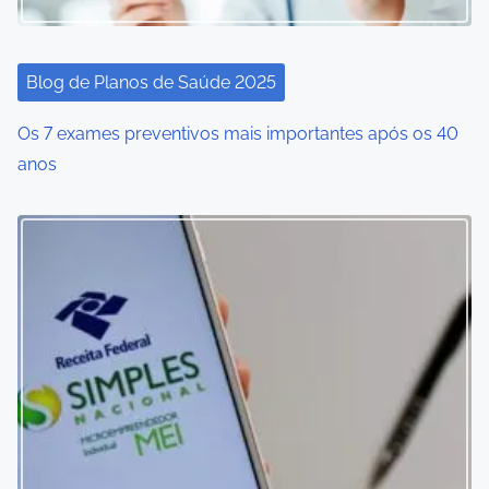
Blog de Planos de Saúde 2025
Os 7 exames preventivos mais importantes após os 40
anos