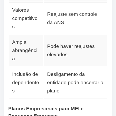
Valores
Reajuste sem controle
competitivo
da ANS
s
Ampla
Pode haver reajustes
abrangênci
elevados
a
Inclusão de
Desligamento da
dependente
entidade pode encerrar o
s
plano
Planos Empresariais para MEI e
Pequenas Empresas