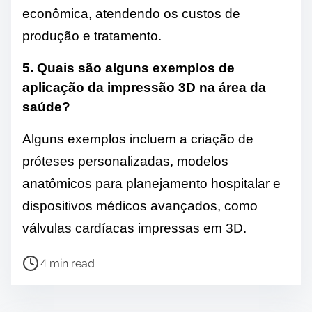
econômica, atendendo os custos de
produção e tratamento.
5. Quais são alguns exemplos de
aplicação da impressão 3D na área da
saúde?
Alguns exemplos incluem a criação de
próteses personalizadas, modelos
anatômicos para planejamento hospitalar e
dispositivos médicos avançados, como
válvulas cardíacas impressas em 3D.
P
4 min read
o
s