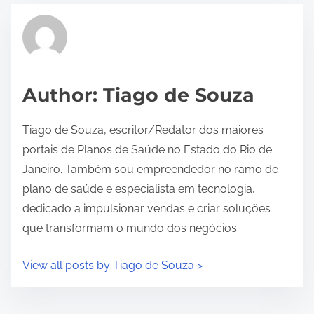
t
r
e
a
d
Author: Tiago de Souza
t
i
Tiago de Souza, escritor/Redator dos maiores
m
portais de Planos de Saúde no Estado do Rio de
e
Janeiro. Também sou empreendedor no ramo de
plano de saúde e especialista em tecnologia,
dedicado a impulsionar vendas e criar soluções
que transformam o mundo dos negócios.
View all posts by Tiago de Souza >