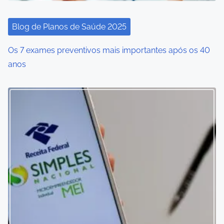
Blog de Planos de Saúde 2025
Os 7 exames preventivos mais importantes após os 40
anos