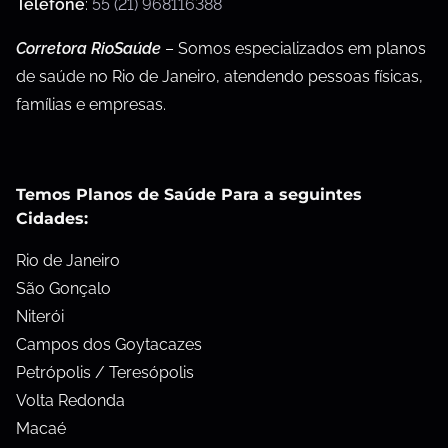
Telefone
:
55 (21) 968116388
Corretora RioSaúde
– Somos especializados em planos
de saúde no Rio de Janeiro, atendendo pessoas físicas,
famílias e empresas.
Temos Planos de Saúde Para a seguintes
Cidades:
Rio de Janeiro
São Gonçalo
Niterói
Campos dos Goytacazes
Petrópolis / Teresópolis
Volta Redonda
Macaé