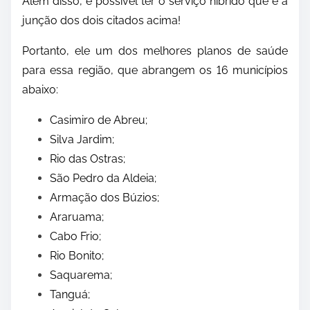
Além disso, é possível ter o serviço híbrido que é a
junção dos dois citados acima!
Portanto, ele um dos melhores planos de saúde
para essa região, que abrangem os 16 municípios
abaixo:
Casimiro de Abreu;
Silva Jardim;
Rio das Ostras;
São Pedro da Aldeia;
Armação dos Búzios;
Araruama;
Cabo Frio;
Rio Bonito;
Saquarema;
Tanguá;