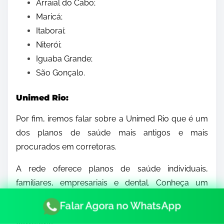
Arraial do Cabo;
Maricá;
Itaboraí;
Niterói;
Iguaba Grande;
São Gonçalo.
Unimed Rio:
Por fim, iremos falar sobre a Unimed Rio que é um
dos planos de saúde mais antigos e mais
procurados em corretoras.
A rede oferece planos de saúde individuais,
familiares, empresariais e dental. Conheça um
pouco mais sobre eles e depois solicite a tabela de
Falar Agora no WhatsApp
preços ou faça uma cotação com a nossa