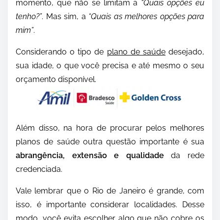
momento, que não se limitam a
“Quais opções eu
tenho?”
. Mas sim, a
“Quais as melhores opções para
mim”
.
Considerando o tipo de
plano de saúde
desejado,
sua idade, o que você precisa e até mesmo o seu
orçamento disponível.
Além disso, na hora de procurar pelos melhores
planos de saúde outra questão importante é sua
abrangência, extensão e qualidade
da rede
credenciada.
Vale lembrar que o Rio de Janeiro é grande, com
isso, é importante considerar localidades. Desse
modo, você evita escolher algo que não cobre os