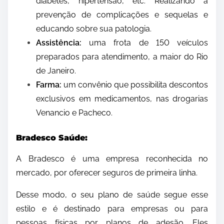
diabetes, hipertensão, etc. Realizando a
prevenção de complicações e sequelas e
educando sobre sua patologia.
Assistência:
uma frota de 150 veículos
preparados para atendimento, a maior do Rio
de Janeiro.
Farma:
um convênio que possibilita descontos
exclusivos em medicamentos, nas drogarias
Venancio e Pacheco.
Bradesco Saúde:
A Bradesco é uma empresa reconhecida no
mercado, por oferecer seguros de primeira linha.
Desse modo, o seu plano de saúde segue esse
estilo e é destinado para empresas ou para
pessoas físicas por planos de adesão. Eles