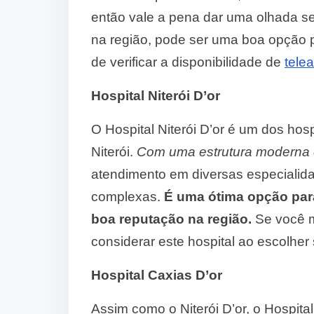
então vale a pena dar uma olhada s
na região, pode ser uma boa opção 
de verificar a disponibilidade de
tele
Hospital Niterói D’or
O Hospital Niterói D’or é um dos ho
Niterói.
Com uma estrutura moderna 
atendimento em diversas especialida
complexas.
É uma ótima opção par
boa reputação na região.
Se você m
considerar este hospital ao escolher
Hospital Caxias D’or
Assim como o Niterói D’or, o Hospit