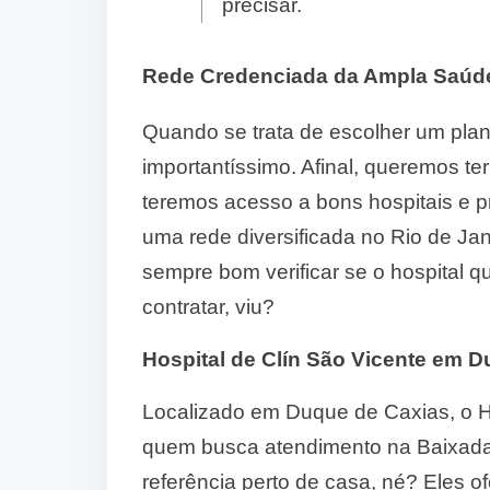
precisar.
Rede Credenciada da Ampla Saúd
Quando se trata de escolher um plan
importantíssimo. Afinal, queremos te
teremos acesso a bons hospitais e p
uma rede diversificada no Rio de Ja
sempre bom verificar se o hospital q
contratar, viu?
Hospital de Clín São Vicente em 
Localizado em Duque de Caxias, o H
quem busca atendimento na Baixada
referência perto de casa, né? Eles o