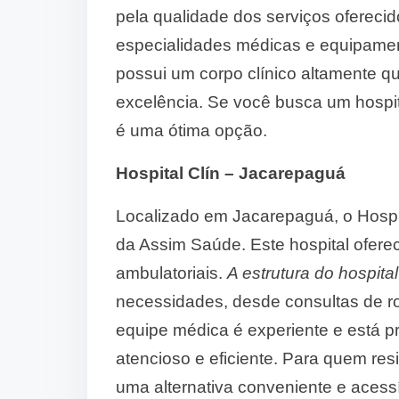
pela qualidade dos serviços ofereci
especialidades médicas e equipament
possui um corpo clínico altamente q
excelência. Se você busca um hospit
é uma ótima opção.
Hospital Clín – Jacarepaguá
Localizado em Jacarepaguá, o Hospit
da Assim Saúde. Este hospital ofer
ambulatoriais.
A estrutura do hospital
necessidades, desde consultas de r
equipe médica é experiente e está 
atencioso e eficiente. Para quem res
uma alternativa conveniente e acessí