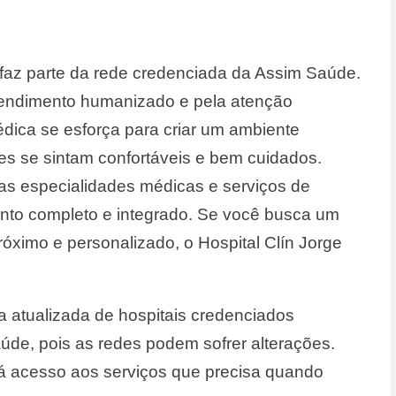
faz parte da rede credenciada da Assim Saúde.
atendimento humanizado e pela atenção
dica se esforça para criar um ambiente
es se sintam confortáveis e bem cuidados.
sas especialidades médicas e serviços de
ento completo e integrado. Se você busca um
óximo e personalizado, o Hospital Clín Jorge
ta atualizada de hospitais credenciados
de, pois as redes podem sofrer alterações.
rá acesso aos serviços que precisa quando