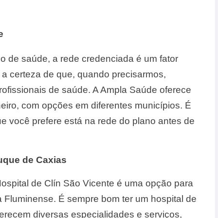
e
o de saúde, a rede credenciada é um fator
r a certeza de que, quando precisarmos,
rofissionais de saúde. A Ampla Saúde oferece
neiro, com opções em diferentes municípios. É
ue você prefere está na rede do plano antes de
Duque de Caxias
ospital de Clín São Vicente é uma opção para
 Fluminense. É sempre bom ter um hospital de
ferecem diversas especialidades e serviços,