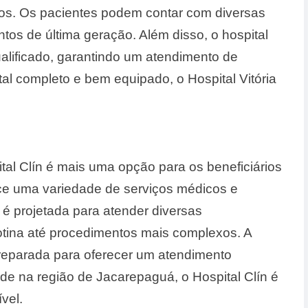
dos. Os pacientes podem contar com diversas
os de última geração. Além disso, o hospital
ualificado, garantindo um atendimento de
al completo e bem equipado, o Hospital Vitória
al Clín é mais uma opção para os beneficiários
ece uma variedade de serviços médicos e
é projetada para atender diversas
otina até procedimentos mais complexos. A
preparada para oferecer um atendimento
ide na região de Jacarepaguá, o Hospital Clín é
vel.