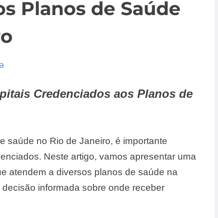
os Planos de Saúde
ro
a
pitais Credenciados aos Planos de
 saúde no Rio de Janeiro, é importante
edenciados. Neste artigo, vamos apresentar uma
 que atendem a diversos planos de saúde na
 decisão informada sobre onde receber