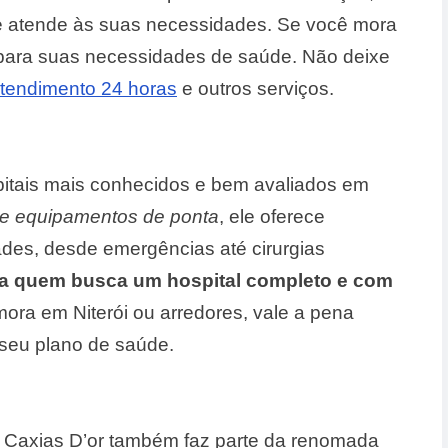
e atende às suas necessidades. Se você mora
para suas necessidades de saúde. Não deixe
atendimento 24 horas
e outros serviços.
spitais mais conhecidos e bem avaliados em
e equipamentos de ponta
, ele oferece
des, desde emergências até cirurgias
a quem busca um hospital completo e com
ora em Niterói ou arredores, vale a pena
 seu plano de saúde.
al Caxias D’or também faz parte da renomada