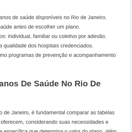
nos de saúde disponíveis no Rio de Janeiro.
aúde antes de escolher um plano.
s: individual, familiar ou coletivo por adesão.
a qualidade dos hospitais credenciados.
, como programas de prevenção e acompanhamento
lanos De Saúde No Rio De
o de Janeiro, é fundamental comparar as tabelas
s oferecem, considerando suas necessidades e
ia específica que determina o valor do plano, além