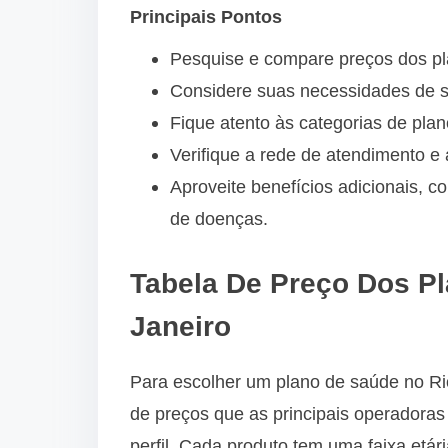
Principais Pontos
Pesquise e compare preços dos pla
Considere suas necessidades de s
Fique atento às categorias de plano
Verifique a rede de atendimento e 
Aproveite benefícios adicionais
de doenças.
Tabela De Preço Dos P
Janeiro
Para escolher um plano de saúde no Ri
de preços que as principais operadora
perfil. Cada produto tem uma faixa etár