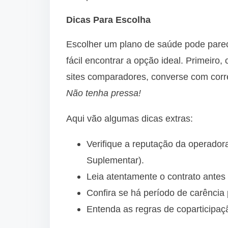
Dicas Para Escolha
Escolher um plano de saúde pode parec
fácil encontrar a opção ideal. Primeir
sites comparadores, converse com corre
Não tenha pressa!
Aqui vão algumas dicas extras:
Verifique a reputação da operado
Suplementar).
Leia atentamente o contrato antes 
Confira se há período de carência
Entenda as regras de coparticipaç