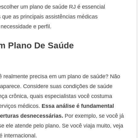
 escolher um plano de saúde RJ é essencial
 que as principais assistências médicas
necessidade e perfil.
m Plano De Saúde
cê realmente precisa em um plano de saúde? Não
e aparece. Considere suas condições de saúde
ça crônica, quais especialistas você costuma
serviços médicos.
Essa análise é fundamental
berturas desnecessárias.
Por exemplo, se você já
e ele atende pelo plano. Se você viaja muito, veja
é internacional.