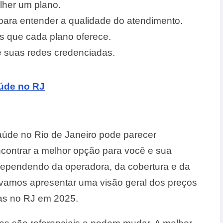
olher um plano.
 para entender a qualidade do atendimento.
is que cada plano oferece.
 suas redes credenciadas.
aúde no RJ
aúde no Rio de Janeiro pode parecer
contrar a melhor opção para você e sua
 dependendo da operadora, da cobertura e da
ca, vamos apresentar uma visão geral dos preços
ras no RJ em 2025.