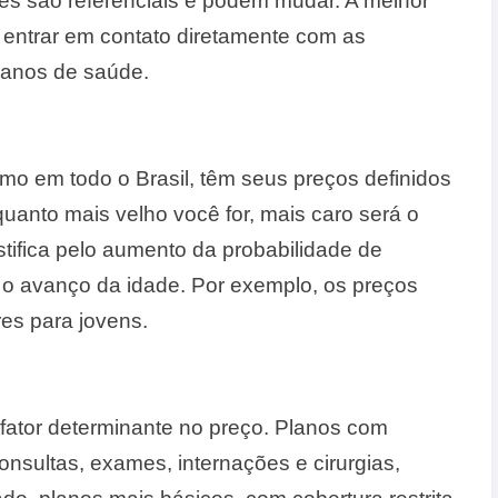
res são referenciais e podem mudar. A melhor
 entrar em contato diretamente com as
lanos de saúde.
o em todo o Brasil, têm seus preços definidos
e quanto mais velho você for, mais caro será o
stifica pelo aumento da probabilidade de
 o avanço da idade. Por exemplo, os preços
es para jovens.
fator determinante no preço. Planos com
nsultas, exames, internações e cirurgias,