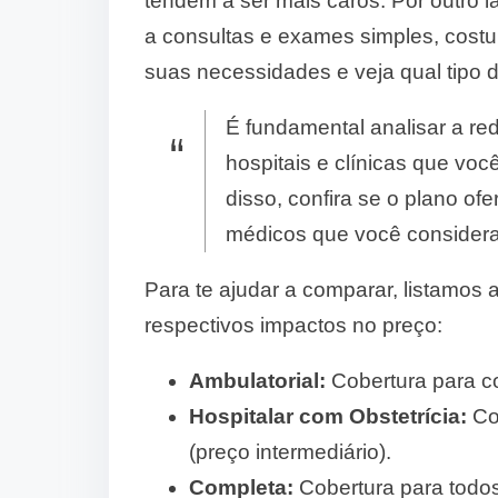
tendem a ser mais caros. Por outro l
a consultas e exames simples, costu
suas necessidades e veja qual tipo d
É fundamental analisar a re
hospitais e clínicas que voc
disso, confira se o plano o
médicos que você considera
Para te ajudar a comparar, listamos
respectivos impactos no preço:
Ambulatorial:
Cobertura para c
Hospitalar com Obstetrícia:
Cob
(preço intermediário).
Completa:
Cobertura para todos