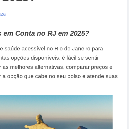
uza
s em Conta no RJ em 2025?
e saúde acessível no Rio de Janeiro para
as opções disponíveis, é fácil se sentir
r as melhores alternativas, comparar preços e
ar a opção que cabe no seu bolso e atende suas