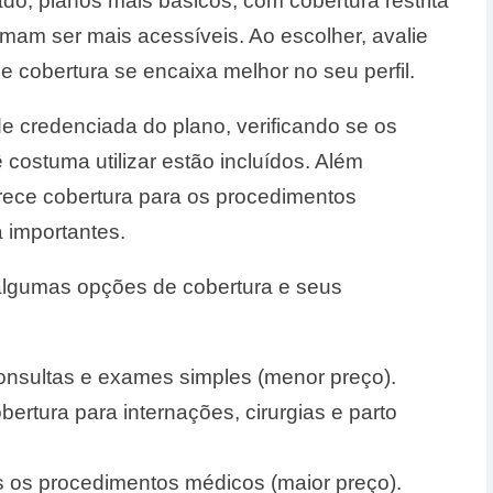
ado, planos mais básicos, com cobertura restrita
mam ser mais acessíveis. Ao escolher, avalie
e cobertura se encaixa melhor no seu perfil.
de credenciada do plano, verificando se os
ê costuma utilizar estão incluídos. Além
ferece cobertura para os procedimentos
 importantes.
 algumas opções de cobertura e seus
onsultas e exames simples (menor preço).
ertura para internações, cirurgias e parto
 os procedimentos médicos (maior preço).