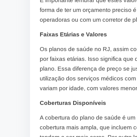
É importante lembrar que estes valo
forma de ter um orçamento preciso é
operadoras ou com um corretor de p
Faixas Etárias e Valores
Os planos de saúde no RJ, assim com
por faixas etárias. Isso significa qu
plano. Essa diferença de preço se ju
utilização dos serviços médicos com
variam por idade, com valores menor
Coberturas Disponíveis
A cobertura do plano de saúde é um 
cobertura mais ampla, que incluem co