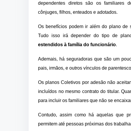
dependentes diretos são os familiares d
cônjuges, filhos, enteados e adotados.
Os benefícios podem ir além do plano de 
Tudo isso irá depender do tipo de pla
estendidos à família do funcionário
.
Ademais, há seguradoras que são um pouco 
pais, irmãos, e outros vínculos de parentes
Os planos Coletivos por adesão não aceita
incluídos no mesmo contrato do titular. Qua
para incluir os familiares que não se encaix
Contudo, assim como há aquelas que p
permitem até pessoas próximas dos trabalha