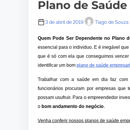
Plano de Saúde
3 de abril de 2019
Tiago de Souza
Quem Pode Ser Dependente no Plano d
essencial para o individuo. E é inegável qu
que é só com ela que conseguimos vencer o
identificar um bom
plano de saúde empresari
Trabalhar com a saúde em dia faz com 
funcionários procuram por empresas que t
possam usufruir. Para o empreendedor inves
o
bom andamento do negócio
.
Venha conferir nossos planos de saúde empr