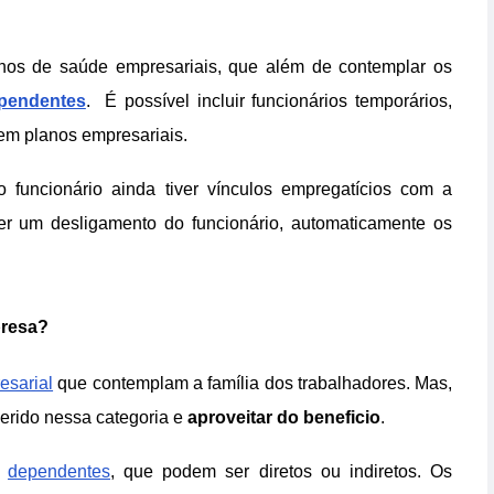
nos de saúde empresariais, que além de contemplar os
pendentes
. É possível incluir funcionários temporários,
em planos empresariais.
funcionário ainda tiver vínculos empregatícios com a
r um desligamento do funcionário, automaticamente os
presa?
esarial
que contemplam a família dos trabalhadores. Mas,
serido nessa categoria e
aproveitar do beneficio
.
s
dependentes
, que podem ser diretos ou indiretos. Os