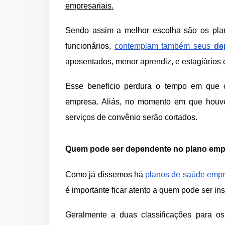
empresariais.
Sendo assim a melhor escolha são os pla
funcionários,
contemplam também seus
de
aposentados, menor aprendiz, e estagiários 
Esse beneficio perdura o tempo em que o 
empresa. Aliás, no momento em que houve
serviços de convênio serão cortados.
Quem pode ser dependente no plano em
Como já dissemos há
planos de saúde empr
é importante ficar atento a quem pode ser in
Geralmente a duas classificações para o