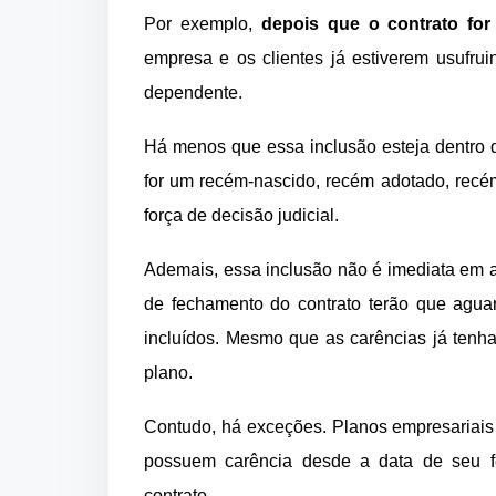
Por exemplo,
depois que o contrato for
empresa e os clientes já estiverem usufru
dependente.
Há menos que essa inclusão esteja dentro
for um recém-nascido, recém adotado, recé
força de decisão judicial.
Ademais, essa inclusão não é imediata em a
de fechamento do contrato terão que aguar
incluídos. Mesmo que as carências já tenh
plano.
Contudo, há exceções. Planos empresariais 
possuem carência desde a data de seu f
contrato.