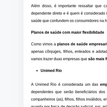
Além disso, é importante ressaltar que
dependente direto e é quem é considerado 
saúde que confundem os consumidores na ho
Planos de saúde com maior flexibilidade
Como vimos a
planos de saúde empresari
apenas cônjuges, filhos, enteados e adota
vamos trazer duas empresas que
são mais f
Unimed Rio
A Unimed Rio é considerada um das
emp
dependentes que serão beneficiários dos s
companheiros (as), filhos, filhos inválidos,
guarda por força de decisão judicial, pai, mãe