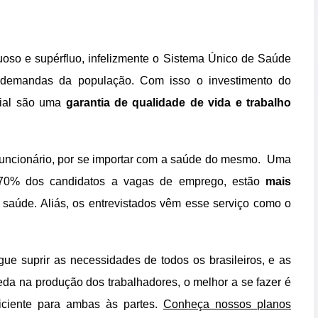
uoso e supérfluo, infelizmente o Sistema Único de Saúde
 demandas da população. Com isso o investimento do
rial são uma
garantia de qualidade de vida e trabalho
funcionário, por se importar com a saúde do mesmo. Uma
 70% dos candidatos a vagas de emprego, estão
mais
saúde. Aliás, os entrevistados vêm esse serviço como o
e suprir as necessidades de todos os brasileiros, e as
a na produção dos trabalhadores, o melhor a se fazer é
iciente para ambas às partes.
Conheça nossos planos