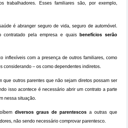
os trabalhadores. Esses familiares são, por exemplo,
saúde é abranger seguro de vida, seguro de automóvel.
no contratado pela empresa e quais
benefícios serão
inflexíveis com a presença de outros familiares, como
cos considerando – os como dependentes indiretos.
m que outros parentes que não sejam diretos possam ser
ndo isso acontece é necessário abrir um contrato a parte
am nessa situação.
roíbem
diversos graus de parentescos
a outras que
dores, não sendo necessário comprovar parentesco.