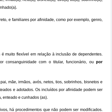
unhado(a).
eto, e familiares por afinidade, como por exemplo, genro,
é muito flexível em relação à inclusão de dependentes.
or consanguinidade com o titular, funcionário, ou
por
, mãe, irmãos, avós, netos, tios, sobrinhos, bisnetos e
enteados e adotados. Os incluídos por afinidade podem ser
a, enteado e cunhados (as).
ivos, há procedimentos que não podem ser modificados.