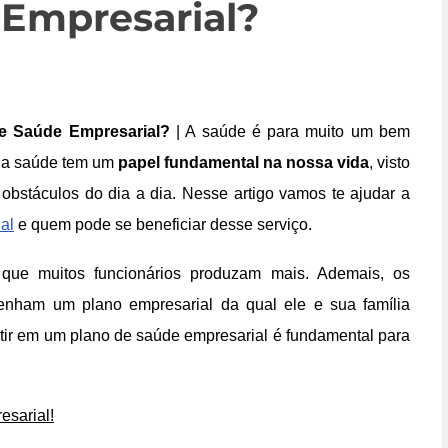
 Empresarial?
e Saúde Empresarial?
| A saúde é para muito um bem
e a saúde tem um
papel fundamental na nossa vida
, visto
bstáculos do dia a dia. Nesse artigo vamos te ajudar a
al
e quem pode se beneficiar desse serviço.
que muitos funcionários produzam mais. Ademais, os
enham um plano empresarial da qual ele e sua família
tir em um plano de saúde empresarial é fundamental para
esarial!