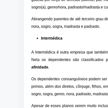
sogro(a), genro/nora, padrasto/madrasta e c
Abrangendo parentes de até terceiro grau dir
nora, sogro, sogra, madrasta e padrasto.
Intermédica
A Intermédica é outra empresa que também 
Nela os dependentes são classificados p
afinidade
.
Os dependentes consanguíneos podem ser pai
primos, além dos diretos, cônjuge, filhos, 
sogro, sogra, genro, nora, padrasto, madrast
Apesar de esses planos serem muito inclus