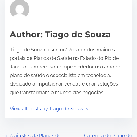
t
i
m
e
Author: Tiago de Souza
Tiago de Souza, escritor/Redator dos maiores
portais de Planos de Saúde no Estado do Rio de
Janeiro. Também sou empreendedor no ramo de
plano de saúde e especialista em tecnologia,
dedicado a impulsionar vendas e criar soluções
que transformam o mundo dos negócios.
View all posts by Tiago de Souza >
<
Reajustes de Planos de
Carência de Plano de