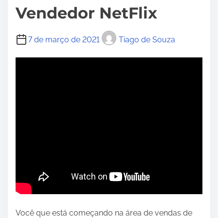
Vendedor NetFlix
7 de março de 2021
Tiago de Souza
Você que está começando na área de vendas de