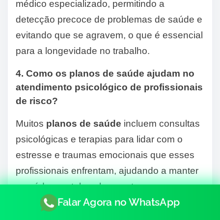
médico especializado, permitindo a
detecção precoce de problemas de saúde e
evitando que se agravem, o que é essencial
para a longevidade no trabalho.
4. Como os planos de saúde ajudam no
atendimento psicológico de profissionais
de risco?
Muitos
planos de saúde
incluem consultas
psicológicas e terapias para lidar com o
estresse e traumas emocionais que esses
profissionais enfrentam, ajudando a manter
a saúde mental e o bem-estar.
Falar Agora no WhatsApp
5. O que um plano de saúde deve cobrir