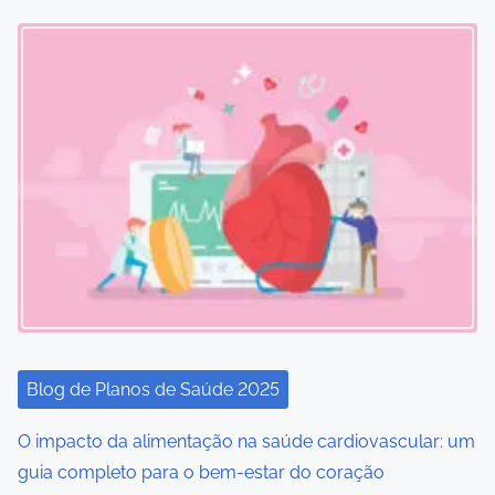
s
n
a
v
i
g
a
t
i
Blog de Planos de Saúde 2025
o
O impacto da alimentação na saúde cardiovascular: um
n
guia completo para o bem-estar do coração