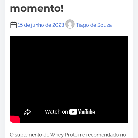
momento!
15 de junho de 2023
Tiago de Souza
O suplemento de Whey Protein é recomendado no