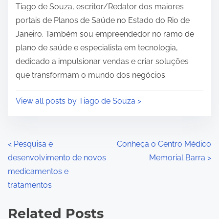
i
Tiago de Souza, escritor/Redator dos maiores
m
portais de Planos de Saúde no Estado do Rio de
e
Janeiro. Também sou empreendedor no ramo de
plano de saúde e especialista em tecnologia,
dedicado a impulsionar vendas e criar soluções
que transformam o mundo dos negócios.
View all posts by Tiago de Souza >
P
<
Pesquisa e
Conheça o Centro Médico
desenvolvimento de novos
Memorial Barra
>
o
medicamentos e
s
tratamentos
t
Related Posts