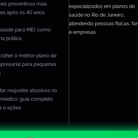
mes preventivos mais
especializados em planos de
tes após os 40 anos
saúde no Rio de Janeiro,
atendendo pessoas físicas, fam
 saúde para MEI: como
e empresas.
na prática
olher o melhor plano de
presarial para pequenas
s
ar reajustes abusivos no
 médico: guia completo
os e ações