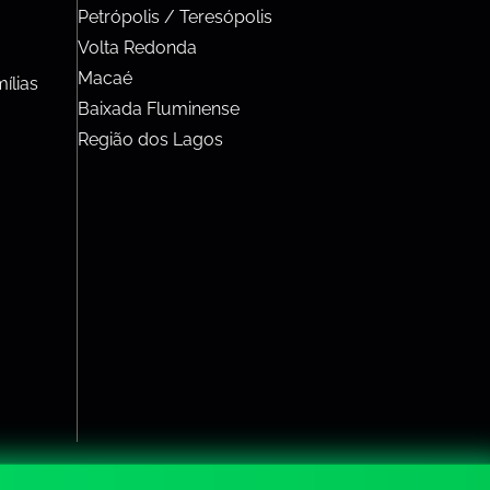
Petrópolis / Teresópolis
Volta Redonda
Macaé
ílias
Baixada Fluminense
Região dos Lagos