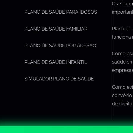
Os 7 exa
importan
PLANO DE SAÚDE PARA IDOSOS
Plano de
PLANO DE SAÚDE FAMILIAR
funciona 
PLANO DE SAÚDE POR ADESÃO
Como esc
saúde em
PLANO DE SAÚDE INFANTIL
empresa
SIMULADOR PLANO DE SAÚDE
Como evit
convênio
de direit