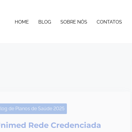
HOME
BLOG
SOBRE NÓS
CONTATOS
log de Planos de Saúde 2025
nimed Rede Credenciada