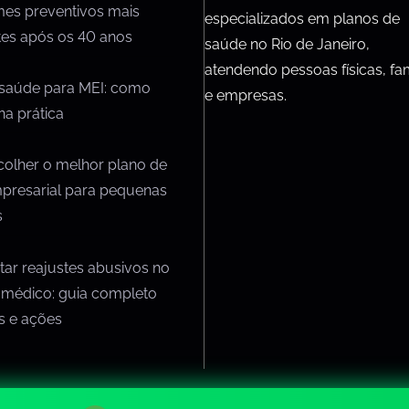
mes preventivos mais
especializados em planos de
tes após os 40 anos
saúde no Rio de Janeiro,
atendendo pessoas físicas, fam
 saúde para MEI: como
e empresas.
na prática
olher o melhor plano de
presarial para pequenas
s
ar reajustes abusivos no
 médico: guia completo
os e ações