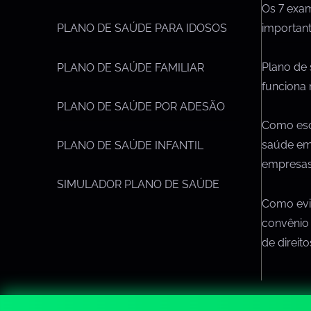
Os 7 exa
importan
PLANO DE SAÚDE PARA IDOSOS
Plano de
PLANO DE SAÚDE FAMILIAR
funciona 
PLANO DE SAÚDE POR ADESÃO
Como esc
saúde em
PLANO DE SAÚDE INFANTIL
empresa
SIMULADOR PLANO DE SAÚDE
Como evit
convênio
de direit