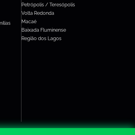
Petrópolis / Teresópolis
Volta Redonda
Macaé
ílias
Baixada Fluminense
Região dos Lagos