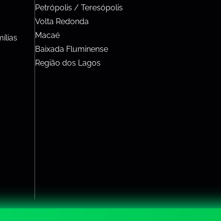
Petrópolis / Teresópolis
Volta Redonda
Macaé
ílias
Baixada Fluminense
Região dos Lagos