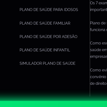
Os 7 exa
importan
PLANO DE SAÚDE PARA IDOSOS
Plano de
PLANO DE SAÚDE FAMILIAR
funciona 
PLANO DE SAÚDE POR ADESÃO
Como esc
saúde em
PLANO DE SAÚDE INFANTIL
empresa
SIMULADOR PLANO DE SAÚDE
Como evit
convênio
de direit