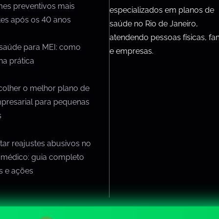
mes preventivos mais
especializados em planos de
tes após os 40 anos
saúde no Rio de Janeiro,
atendendo pessoas físicas, fam
 saúde para MEI: como
e empresas.
na prática
olher o melhor plano de
presarial para pequenas
s
ar reajustes abusivos no
 médico: guia completo
os e ações