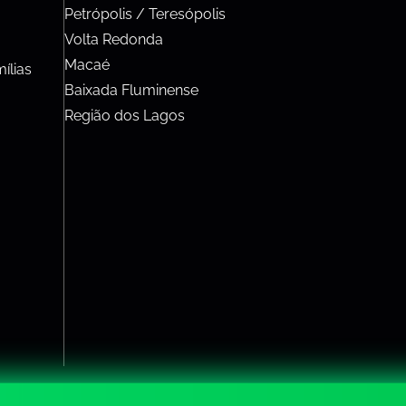
Petrópolis / Teresópolis
Volta Redonda
Macaé
ílias
Baixada Fluminense
Região dos Lagos