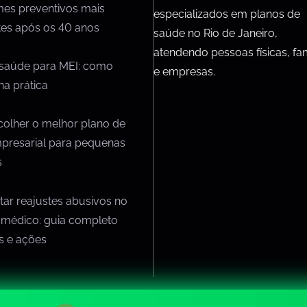
mes preventivos mais
especializados em planos de
tes após os 40 anos
saúde no Rio de Janeiro,
atendendo pessoas físicas, fam
 saúde para MEI: como
e empresas.
na prática
olher o melhor plano de
presarial para pequenas
s
ar reajustes abusivos no
 médico: guia completo
os e ações