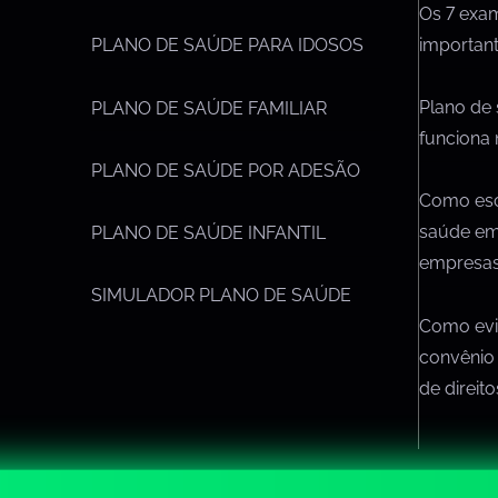
Os 7 exa
importan
PLANO DE SAÚDE PARA IDOSOS
Plano de
PLANO DE SAÚDE FAMILIAR
funciona 
PLANO DE SAÚDE POR ADESÃO
Como esc
saúde em
PLANO DE SAÚDE INFANTIL
empresa
SIMULADOR PLANO DE SAÚDE
Como evit
convênio
de direit