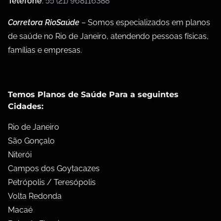
Telefone
:
55 (21) 968116388
Corretora RioSaúde
– Somos especializados em planos
de saúde no Rio de Janeiro, atendendo pessoas físicas,
famílias e empresas.
Temos Planos de Saúde Para a seguintes
Cidades:
Rio de Janeiro
São Gonçalo
Niterói
Campos dos Goytacazes
Petrópolis / Teresópolis
Volta Redonda
Macaé