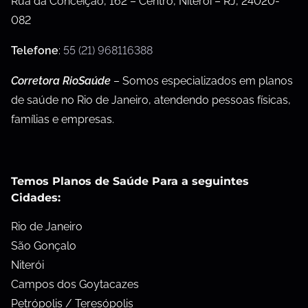
Rua da Conceição, 162 – Centro, Niterói – RJ, 24020-
082
Telefone
:
55 (21) 968116388
Corretora RioSaúde
– Somos especializados em planos
de saúde no Rio de Janeiro, atendendo pessoas físicas,
famílias e empresas.
Temos Planos de Saúde Para a seguintes
Cidades:
Rio de Janeiro
São Gonçalo
Niterói
Campos dos Goytacazes
Petrópolis / Teresópolis