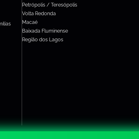
Petrópolis / Teresópolis
Volta Redonda
Macaé
ílias
Baixada Fluminense
Região dos Lagos