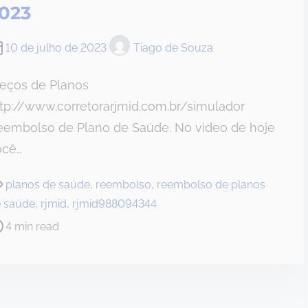
023
10 de julho de 2023
Tiago de Souza
reços de Planos
tp://www.corretorarjmid.com.br/simulador
eembolso de Plano de Saúde. No video de hoje
ocê…
planos de saúde
,
reembolso
,
reembolso de planos
 saúde
,
rjmid
,
rjmid988094344
4 min read