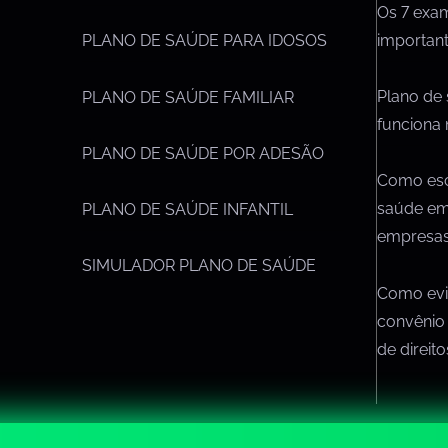
Os 7 exa
importan
PLANO DE SAÚDE PARA IDOSOS
Plano de
PLANO DE SAÚDE FAMILIAR
funciona 
PLANO DE SAÚDE POR ADESÃO
Como esc
saúde em
PLANO DE SAÚDE INFANTIL
empresa
SIMULADOR PLANO DE SAÚDE
Como evit
convênio
de direit