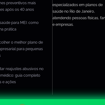
mes preventivos mais
especializados em planos de
tes após os 40 anos
saúde no Rio de Janeiro,
atendendo pessoas físicas, fam
 saúde para MEI: como
e empresas.
na prática
olher o melhor plano de
presarial para pequenas
s
ar reajustes abusivos no
 médico: guia completo
os e ações