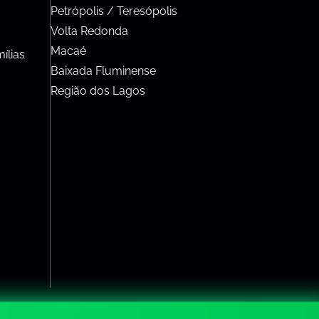
Petrópolis / Teresópolis
Volta Redonda
Macaé
ílias
Baixada Fluminense
Região dos Lagos