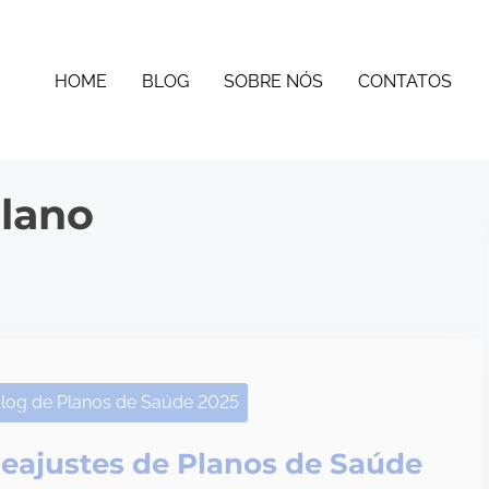
HOME
BLOG
SOBRE NÓS
CONTATOS
plano
log de Planos de Saúde 2025
eajustes de Planos de Saúde