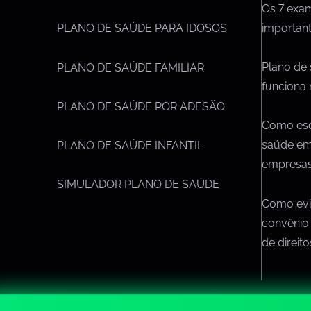
Os 7 exa
importan
PLANO DE SAÚDE PARA IDOSOS
Plano de
PLANO DE SAÚDE FAMILIAR
funciona 
PLANO DE SAÚDE POR ADESÃO
Como esc
saúde em
PLANO DE SAÚDE INFANTIL
empresa
SIMULADOR PLANO DE SAÚDE
Como evit
convênio
de direit