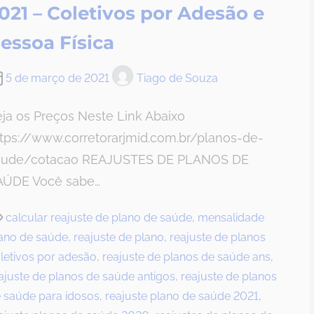
021 – Coletivos por Adesão e
essoa Física
5 de março de 2021
Tiago de Souza
ja os Preços Neste Link Abaixo
tps://www.corretorarjmid.com.br/planos-de-
aude/cotacao REAJUSTES DE PLANOS DE
AÚDE Você sabe…
calcular reajuste de plano de saúde
,
mensalidade
ano de saúde
,
reajuste de plano
,
reajuste de planos
letivos por adesão
,
reajuste de planos de saúde ans
,
ajuste de planos de saúde antigos
,
reajuste de planos
 saúde para idosos
,
reajuste plano de saúde 2021
,