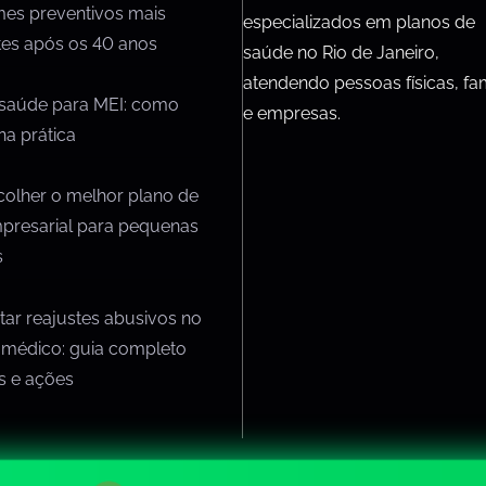
mes preventivos mais
especializados em planos de
tes após os 40 anos
saúde no Rio de Janeiro,
atendendo pessoas físicas, fam
 saúde para MEI: como
e empresas.
na prática
olher o melhor plano de
presarial para pequenas
s
ar reajustes abusivos no
 médico: guia completo
os e ações