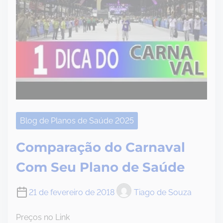
Blog de Planos de Saúde 2025
Comparação do Carnaval
Com Seu Plano de Saúde
21 de fevereiro de 2018
Tiago de Souza
Preços no Link