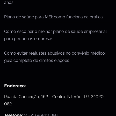
anos
Plano de saúde para MEI: como funciona na prática
Como escolher o melhor plano de saúde empresarial
para pequenas empresas
Como evitar reajustes abusivos no convênio médico:
guia completo de direitos e ações
Endereço:
Rua da Conceição, 162 – Centro, Niterói – RJ, 24020-
082
Telefone
:
55 (21) 968116388