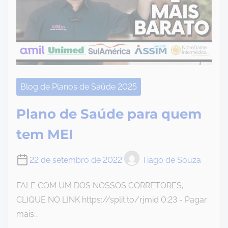
Blog de Planos de Saúde 2025
Plano de Saúde para quem
tem MEI
22 de setembro de 2022
Tiago de Souza
FALE COM UM DOS NOSSOS CORRETORES,
CLIQUE NO LINK https://split.to/rjmid 0:23 - Pagar
mais…