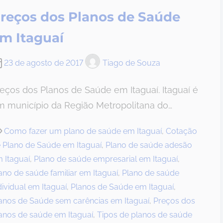
reços dos Planos de Saúde
m Itaguaí
23 de agosto de 2017
Tiago de Souza
eços dos Planos de Saúde em Itaguaí. Itaguaí é
m município da Região Metropolitana do…
Como fazer um plano de saúde em Itaguaí
,
Cotação
 Plano de Saúde em Itaguaí
,
Plano de saúde adesão
 Itaguaí
,
Plano de saúde empresarial em Itaguaí
,
ano de saúde familiar em Itaguaí
,
Plano de saúde
dividual em Itaguaí
,
Planos de Saúde em Itaguaí
,
anos de Saúde sem carências em Itaguaí
,
Preços dos
anos de saúde em Itaguaí
,
Tipos de planos de saúde