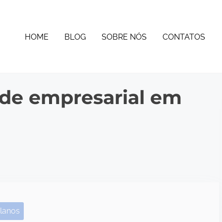
HOME
BLOG
SOBRE NÓS
CONTATOS
úde empresarial em
lanos