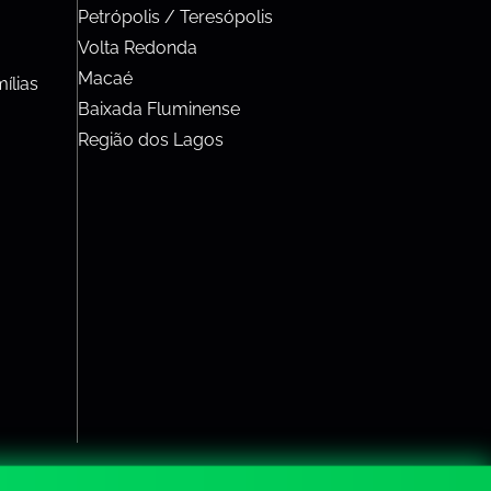
Petrópolis / Teresópolis
Volta Redonda
Macaé
ílias
Baixada Fluminense
Região dos Lagos