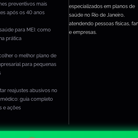
mes preventivos mais
especializados em planos de
tes após os 40 anos
saúde no Rio de Janeiro,
atendendo pessoas físicas, fam
 saúde para MEI: como
e empresas.
na prática
olher o melhor plano de
presarial para pequenas
s
ar reajustes abusivos no
 médico: guia completo
os e ações