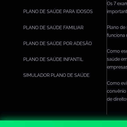
Os 7 exa
importan
PLANO DE SAÚDE PARA IDOSOS
Plano de
PLANO DE SAÚDE FAMILIAR
funciona 
PLANO DE SAÚDE POR ADESÃO
Como esc
saúde em
PLANO DE SAÚDE INFANTIL
empresa
SIMULADOR PLANO DE SAÚDE
Como evit
convênio
de direit