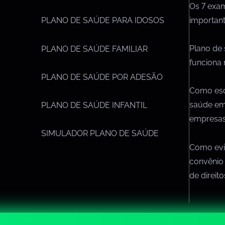
Os 7 exa
importan
PLANO DE SAÚDE PARA IDOSOS
Plano de
PLANO DE SAÚDE FAMILIAR
funciona 
PLANO DE SAÚDE POR ADESÃO
Como esc
saúde em
PLANO DE SAÚDE INFANTIL
empresa
SIMULADOR PLANO DE SAÚDE
Como evit
convênio
de direit