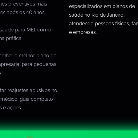
mes preventivos mais
especializados em planos de
tes após os 40 anos
saúde no Rio de Janeiro,
atendendo pessoas físicas, fam
 saúde para MEI: como
e empresas.
na prática
olher o melhor plano de
presarial para pequenas
s
ar reajustes abusivos no
 médico: guia completo
os e ações