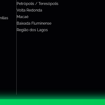
Petrópolis / Teresópolis
Volta Redonda
Macaé
ílias
Baixada Fluminense
Região dos Lagos