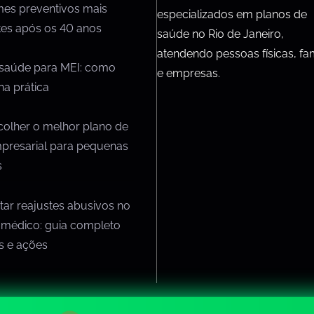
mes preventivos mais
especializados em planos de
tes após os 40 anos
saúde no Rio de Janeiro,
atendendo pessoas físicas, fam
 saúde para MEI: como
e empresas.
na prática
olher o melhor plano de
presarial para pequenas
s
ar reajustes abusivos no
 médico: guia completo
os e ações