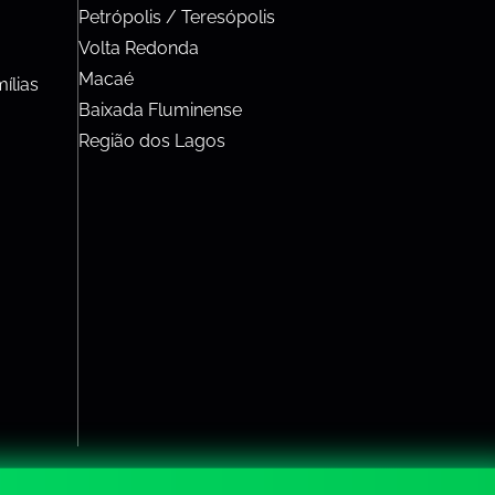
Petrópolis / Teresópolis
Volta Redonda
Macaé
ílias
Baixada Fluminense
Região dos Lagos