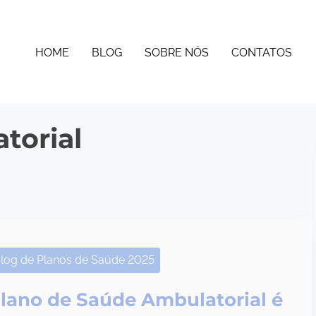
HOME
BLOG
SOBRE NÓS
CONTATOS
torial
log de Planos de Saúde 2025
lano de Saúde Ambulatorial é