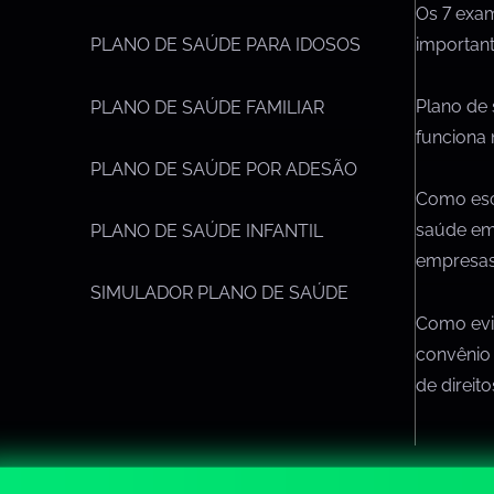
Os 7 exa
importan
PLANO DE SAÚDE PARA IDOSOS
Plano de
PLANO DE SAÚDE FAMILIAR
funciona 
PLANO DE SAÚDE POR ADESÃO
Como esc
saúde em
PLANO DE SAÚDE INFANTIL
empresa
SIMULADOR PLANO DE SAÚDE
Como evit
convênio
de direit