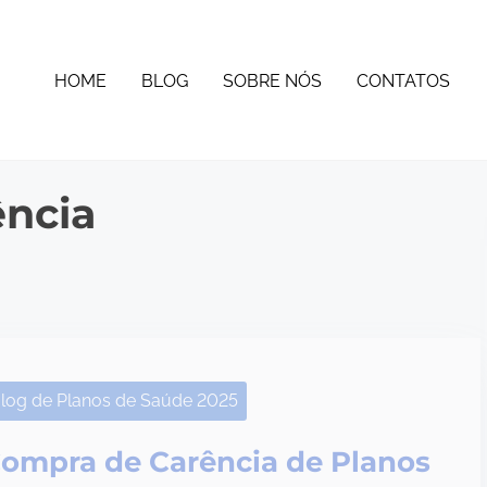
HOME
BLOG
SOBRE NÓS
CONTATOS
ência
log de Planos de Saúde 2025
ompra de Carência de Planos