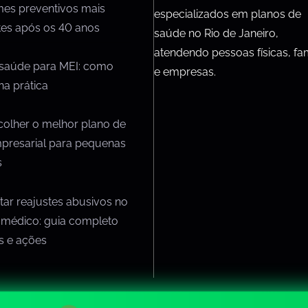
mes preventivos mais
especializados em planos de
tes após os 40 anos
saúde no Rio de Janeiro,
atendendo pessoas físicas, fam
 saúde para MEI: como
e empresas.
na prática
olher o melhor plano de
presarial para pequenas
s
ar reajustes abusivos no
 médico: guia completo
os e ações