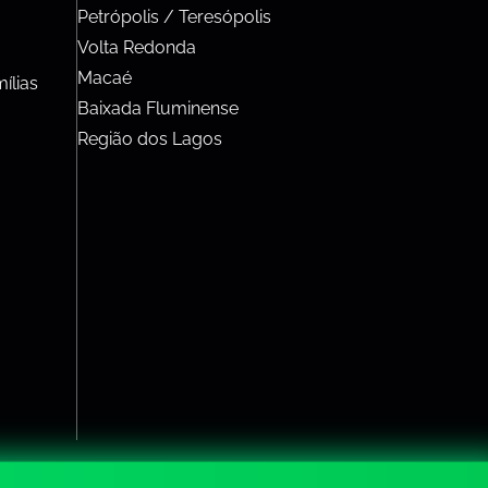
Petrópolis / Teresópolis
Volta Redonda
Macaé
ílias
Baixada Fluminense
Região dos Lagos