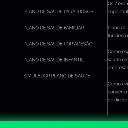
Os 7 exa
importan
PLANO DE SAÚDE PARA IDOSOS
Plano de
PLANO DE SAÚDE FAMILIAR
funciona 
PLANO DE SAÚDE POR ADESÃO
Como esc
saúde em
PLANO DE SAÚDE INFANTIL
empresa
SIMULADOR PLANO DE SAÚDE
Como evit
convênio
de direit